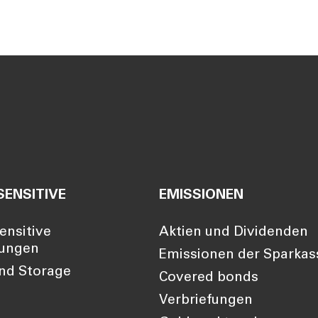
Sa
: 08:00-14:00
SENSITIVE
EMISSIONEN
ensitive
Aktien und Dividenden
lungen
Emissionen der Sparkas
nd Storage
Covered bonds
Verbriefungen