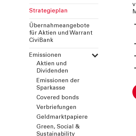
v
Strategieplan
M
Übernahmeangebote
für Aktien und Warrant
CiviBank
Emissionen
Aktien und
Dividenden
Emissionen der
Sparkasse
Covered bonds
Verbriefungen
Geldmarktpapiere
Green, Social &
Sustainability