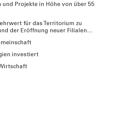
 und Projekte in Höhe von über 55
ehrwert für das Territorium zu
und der Eröffnung neuer Filialen…
emeinschaft
ien investiert
Wirtschaft