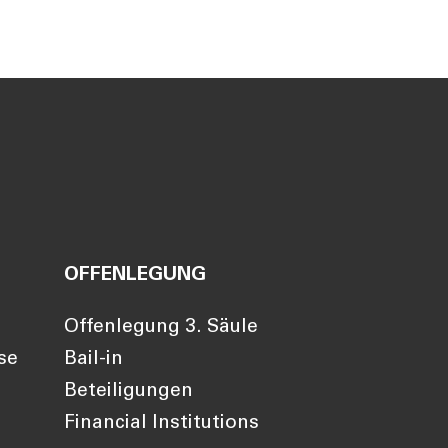
entsteht durch bewusste
Entscheidungen.
OFFENLEGUNG
Offenlegung 3. Säule
se
Bail-in
Beteiligungen
Financial Institutions