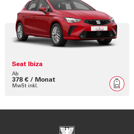
Seat Ibiza
Ab
378 € / Monat
MwSt inkl.