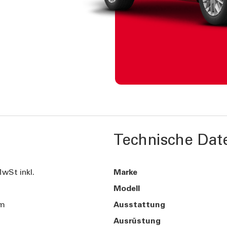
Technische Dat
wSt inkl.
Marke
Modell
km
Ausstattung
Ausrüstung