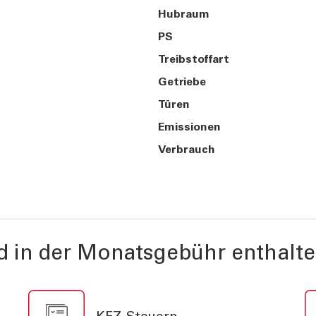
Hubraum
PS
Treibstoffart
Getriebe
Türen
Emissionen
Verbrauch
d in der Monatsgebühr enthalte