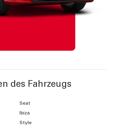
en des Fahrzeugs
Seat
Ibiza
Style