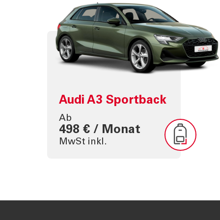
Audi A3 Sportback
Ab
498 € / Monat
MwSt inkl.