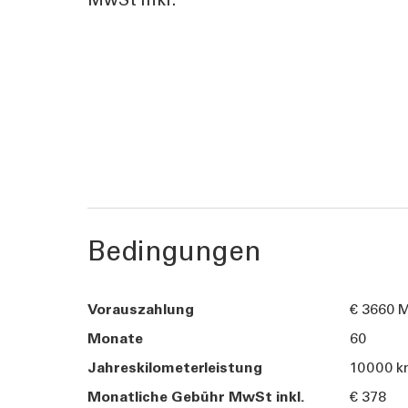
MwSt inkl.
Bedingungen
Vorauszahlung
€ 3660 M
Monate
60
Jahreskilometerleistung
10000 
Monatliche Gebühr MwSt inkl.
€ 378