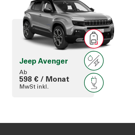
Jeep Avenger
Ab
598 € / Monat
MwSt inkl.