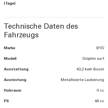
(Tage)
Technische Daten des
Fahrzeugs
Marke
BYD
Modell
Dolphin surf
Ausstattung
43,2 kwh Boost
Ausrüstung
Metallisierte Lackierung
Hubraum
0 cc
PS
48 cv