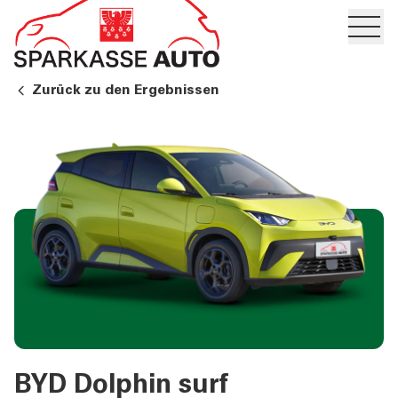
Hambur
PRIVATKUNDEN UND
Zurück zu den Ergebnissen
FAMILIEN
GESCHÄFTSKUNDEN
DIENSTLEISTUNGEN
PRIVATKUNDEN
DIENSTLEISTUNGEN
GESCHÄFTSKUNDEN
MEHR ALS BANK
BYD Dolphin surf