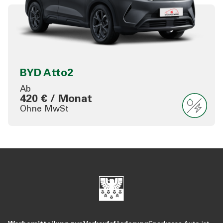
BYD Atto2
Ab
420 € / Monat
Ohne MwSt