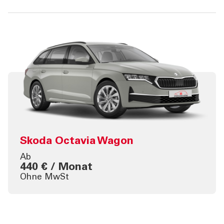
Skoda Octavia Wagon
Ab
440 € / Monat
Ohne MwSt