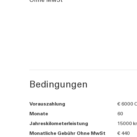
Ohne MwSt
Bedingungen
Vorauszahlung
€ 6000 
Monate
60
Jahreskilometerleistung
15000 
Monatliche Gebühr Ohne MwSt
€ 440