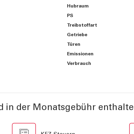
Hubraum
PS
Treibstoffart
Getriebe
Türen
Emissionen
Verbrauch
d in der Monatsgebühr enthalte