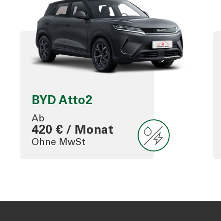
BYD Atto2
Ab
420 € / Monat
Ohne MwSt