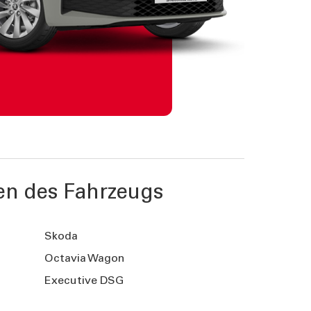
en des Fahrzeugs
Skoda
Octavia Wagon
Executive DSG