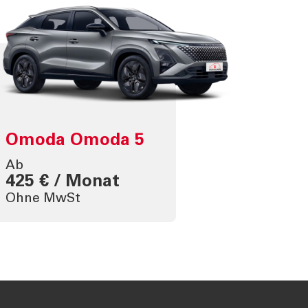
Omoda Omoda 5
Ab
425 € / Monat
Ohne MwSt