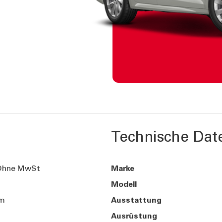
Technische Dat
Ohne MwSt
Marke
Modell
km
Ausstattung
Ausrüstung