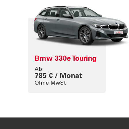
Bmw 330e Touring
Ab
785 € / Monat
Ohne MwSt