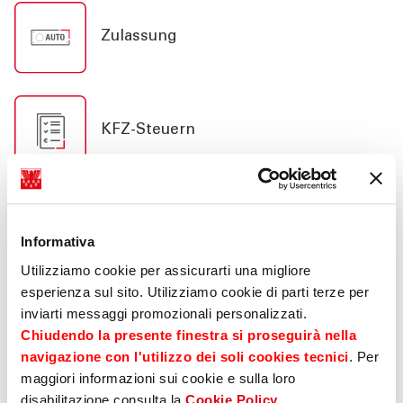
Zulassung
KFZ-Steuern
Fahrzeugwartung (Revision)
Informativa
Utilizziamo cookie per assicurarti una migliore
esperienza sul sito. Utilizziamo cookie di parti terze per
inviarti messaggi promozionali personalizzati.
Abwicklung Bußgelder
Chiudendo la presente finestra si proseguirà nella
navigazione con l'utilizzo dei soli cookies tecnici
. Per
maggiori informazioni sui cookie e sulla loro
disabilitazione consulta la
Cookie Policy
.