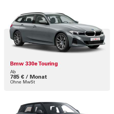
Bmw 330e Touring
Ab
785 € / Monat
Ohne MwSt