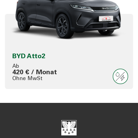
BYD Atto2
Ab
420 € / Monat
Ohne MwSt