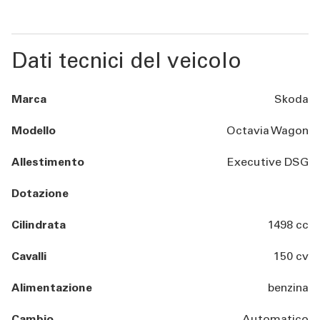
Dati tecnici del veicolo
Marca
Skoda
Modello
Octavia Wagon
Allestimento
Executive DSG
Dotazione
Cilindrata
1498 cc
Cavalli
150 cv
Alimentazione
benzina