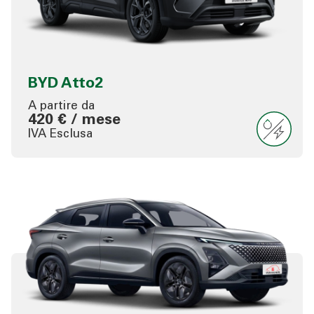
BYD Atto2
A partire da
420 € / mese
IVA Esclusa