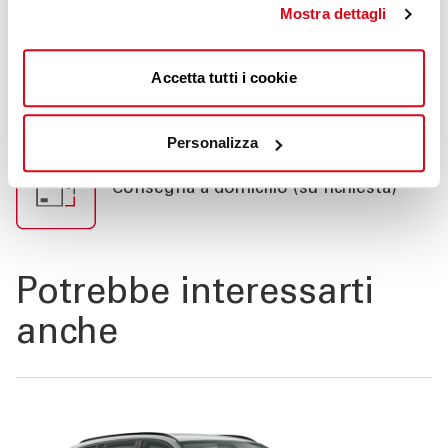
Mostra dettagli
Accetta tutti i cookie
Manutenzione e revisione
Personalizza
Consegna a domicilio (su richiesta)
Potrebbe interessarti
anche