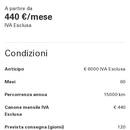
TOOL
A partire da
440 €/mese
ATTUALITÀ
IVA Esclusa
CONTATTI
Condizioni
Anticipo
€ 6000 IVA Esclusa
Mesi
60
Percorrenza annua
15000 km
Canone mensile IVA
€ 440
Esclusa
Prevista consegna (giorni)
120