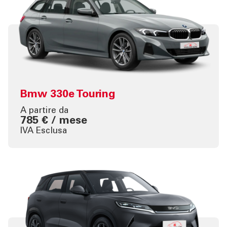
Bmw 330e Touring
A partire da
785 € / mese
IVA Esclusa