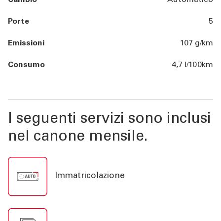
Cambio
Automatico
Porte
5
Emissioni
107 g/km
Consumo
4,7 l/100km
I seguenti servizi sono inclusi
nel canone mensile.
Immatricolazione