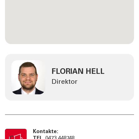
FLORIAN HELL
Direktor
Kontakte:
TEL
0473 448748