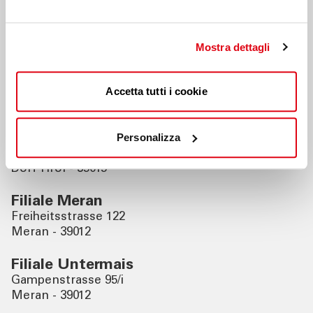
Nahegelegene Filialen
Mostra dettagli
Filiale Ospedale Merano
Via Rossini, 5
Accetta tutti i cookie
Merano - 39012
Filiale Tirol
Personalizza
Hauptstrasse 30/a
Dorf Tirol - 39019
Filiale Meran
Freiheitsstrasse 122
Meran - 39012
Filiale Untermais
Gampenstrasse 95/i
Meran - 39012