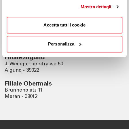
Filiale Meran
Mostra dettagli
Freiheitsstrasse 122
Meran - 39012
Accetta tutti i cookie
Filiale Tirol
Hauptstrasse 30/a
Personalizza
Dorf Tirol - 39019
Filiale Algund
J. Weingartnerstrasse 50
Algund - 39022
Filiale Obermais
Brunnenplatz 11
Meran - 39012