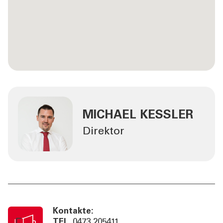
MICHAEL KESSLER
Direktor
Kontakte:
TEL
0473 205411