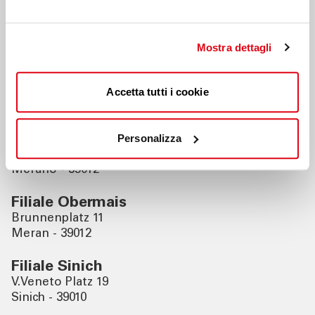
Nahegelegene Filialen
Mostra dettagli
Filiale Meran
Freiheitsstrasse 122
Accetta tutti i cookie
Meran - 39012
Filiale Ospedale Merano
Personalizza
Via Rossini, 5
Merano - 39012
Filiale Obermais
Brunnenplatz 11
Meran - 39012
Filiale Sinich
V.Veneto Platz 19
Sinich - 39010