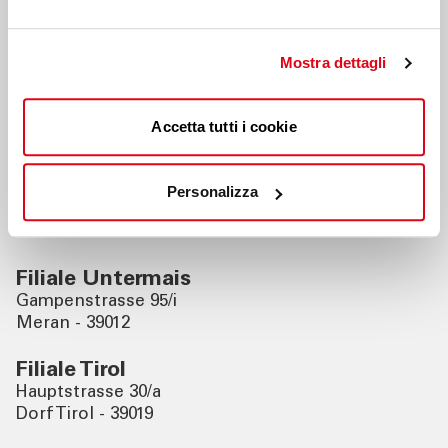
Nahegelegene Filialen
Mostra dettagli
Filiale Meran
Freiheitsstrasse 122
Accetta tutti i cookie
Meran - 39012
Filiale Ospedale Merano
Personalizza
Via Rossini, 5
Merano - 39012
Filiale Untermais
Gampenstrasse 95/i
Meran - 39012
Filiale Tirol
Hauptstrasse 30/a
Dorf Tirol - 39019