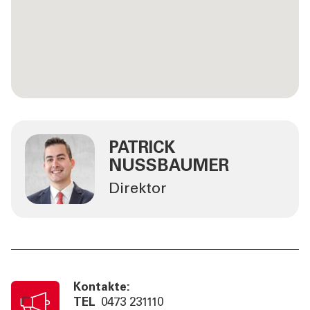
PATRICK
NUSSBAUMER
Direktor
Kontakte:
TEL
0473 231110