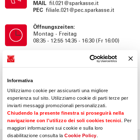
MAIL
fil.021@sparkasse.it
PEC
filiale.021@pec.sparkasse.it
Öffnungszeiten:
Montag - Freitag
08:35 - 12:55 14:35 - 16:30 (Fr 16:00)
Kassenschalterzeiten:
Montag - Freitag
08:35 - 12:55 14:35 - 16:00 (Fr 15:30)
Informativa
Utilizziamo cookie per assicurarti una migliore
Information:
esperienza sul sito. Utilizziamo cookie di parti terze per
Beratung nach Termin bis 18:30 (Fr
16:00). SB. 24h
inviarti messaggi promozionali personalizzati.
Chiudendo la presente finestra si proseguirà nella
navigazione con l'utilizzo dei soli cookies tecnici
. Per
maggiori informazioni sui cookie e sulla loro
disabilitazione consulta la
Cookie Policy
.