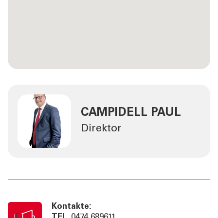
CAMPIDELL PAUL
Direktor
Kontakte:
TEL
0474 689611