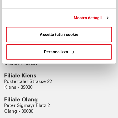
Nahegelegene Filialen
Mostra dettagli
Filiale St. Johann in Ahrntal
Ahrn 18
Accetta tutti i cookie
St. Johann in Ahrntal - 39030
Filiale Bruneck
Personalizza
Graben 21
Bruneck - 39031
Filiale Kiens
Pustertaler Strasse 22
Kiens - 39030
Filiale Olang
Peter Sigmayr Platz 2
Olang - 39030