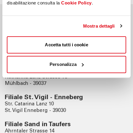
disabilitazione consulta la
Cookie Policy
.
Nahegelegene Filialen
Mostra dettagli
Filiale Bruneck
Accetta tutti i cookie
Graben 21
Bruneck - 39031
Personalizza
Filiale Mühlbach
Katharina Lanz Strasse 75
Mühlbach - 39037
Filiale St. Vigil - Enneberg
Str. Catarina Lanz 10
St. Vigil Enneberg - 39030
Filiale Sand in Taufers
Ahrntaler Strasse 14