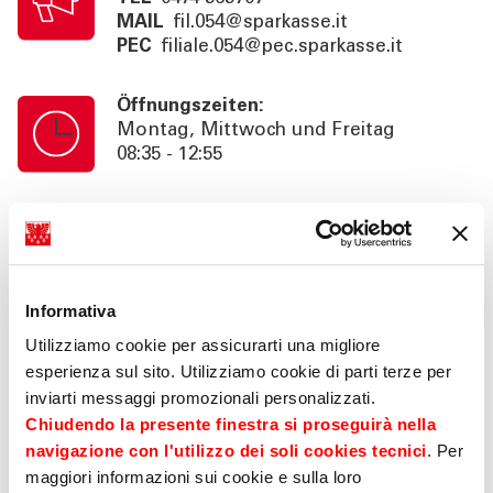
MAIL
fil.054@sparkasse.it
PEC
filiale.054@pec.sparkasse.it
Öffnungszeiten:
Montag, Mittwoch und Freitag
08:35 - 12:55
Kassenschalterzeiten:
Montag, Mittwoch und Freitag
08:35 - 12:55
Informativa
Information:
Utilizziamo cookie per assicurarti una migliore
Nachmittag auf Termin 14:35 - 16:30 (Fr
esperienza sul sito. Utilizziamo cookie di parti terze per
16:00).
inviarti messaggi promozionali personalizzati.
Beratung auf Anfrage bis 18:30 (Fr
Chiudendo la presente finestra si proseguirà nella
16:00). SB. 24h
navigazione con l'utilizzo dei soli cookies tecnici
. Per
maggiori informazioni sui cookie e sulla loro