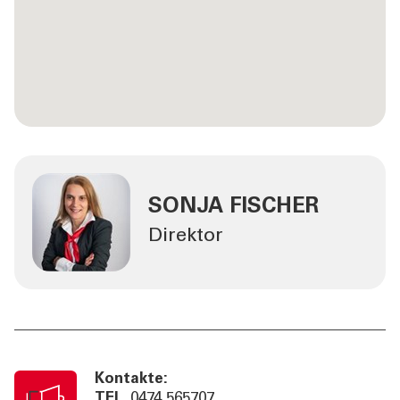
SONJA FISCHER
Direktor
Kontakte:
TEL
0474 565707