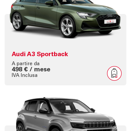
Audi A3 Sportback
A partire da
498 € / mese
IVA Inclusa