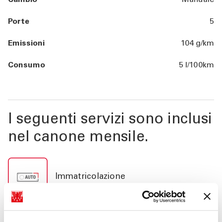
Cambio
Manuale
Porte
5
Emissioni
104 g/km
Consumo
5 l/100km
I seguenti servizi sono inclusi
nel canone mensile.
Immatricolazione