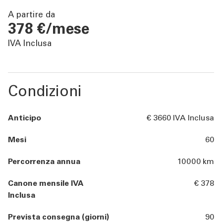
TOOL
A partire da
378 €/mese
ATTUALITÀ
IVA Inclusa
CONTATTI
Condizioni
Anticipo
€ 3660 IVA Inclusa
Mesi
60
Percorrenza annua
10000 km
Canone mensile IVA
€ 378
Inclusa
Prevista consegna (giorni)
90