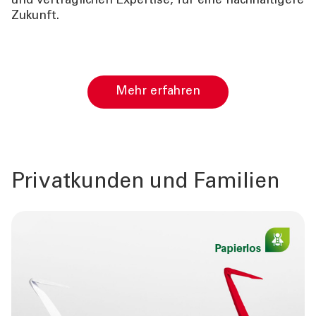
und vertraglichen Expertise, für eine nachhaltigere
Zukunft.
Mehr erfahren
Privatkunden und Familien