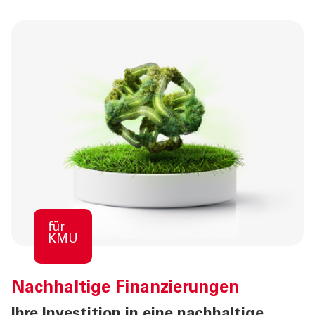
ÜBER UNS
TOOLS
AKTUELLES
KONTAKT
für
KMU
Nachhaltige Finanzierungen
Ihre Investition in eine nachhaltige