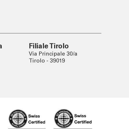
Un mondo sostenibile nasce
da decisioni consapevoli.
a
Filiale Tirolo
Via Principale 30/a
Tirolo - 39019