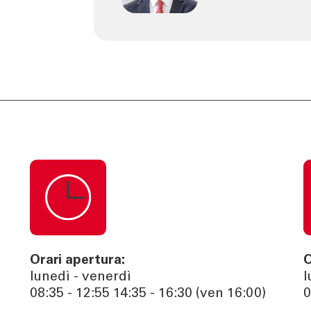
Orari apertura:
O
lunedì - venerdì
l
08:35 - 12:55 14:35 - 16:30 (ven 16:00)
0