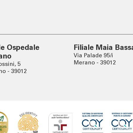
er
Tel:
800378378
lun - ven
: 08.00 - 22.00
sab
: 08.00 - 14.00
ale Ospedale
Filiale Maia Bass
ano
Via Palade 95/i
Merano - 39012
ossini, 5
o - 39012