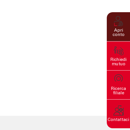
Apri
conto
Richiedi
mutuo
Ricerca
filiale
Contattaci