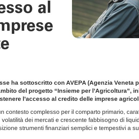
cesso al
imprese
te
sse ha sottoscritto con AVEPA (Agenzia Veneta p
mbito del progetto “Insieme per l’Agricoltura”, ini
tenere l’accesso al credito delle imprese agricol
un contesto complesso per il comparto primario, cara
, volatilità dei mercati e crescente fabbisogno di liqui
sizione strumenti finanziari semplici e tempestivi a s