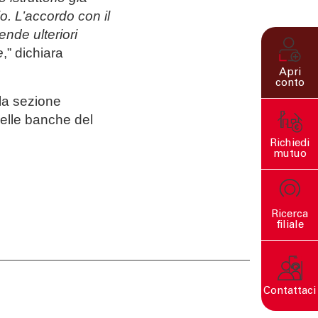
o. L’accordo con il
ende ulteriori
e
,” dichiara
Apri
conto
lla sezione
delle banche del
Richiedi
mutuo
Ricerca
filiale
Contattaci