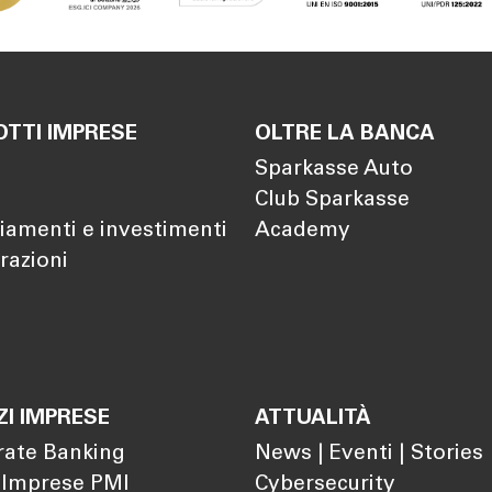
TTI IMPRESE
OLTRE LA BANCA
Sparkasse Auto
Club Sparkasse
iamenti e investimenti
Academy
razioni
ZI IMPRESE
ATTUALITÀ
rate Banking
News | Eventi | Stories
 Imprese PMI
Cybersecurity