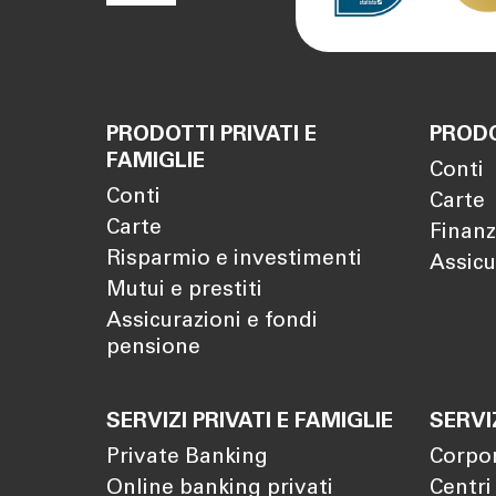
PRODOTTI PRIVATI E
PRODO
FAMIGLIE
Conti
Conti
Carte
Carte
Finanz
Risparmio e investimenti
Assicu
Mutui e prestiti
Assicurazioni e fondi
pensione
SERVIZI PRIVATI E FAMIGLIE
SERVI
Private Banking
Corpo
Online banking privati
Centri