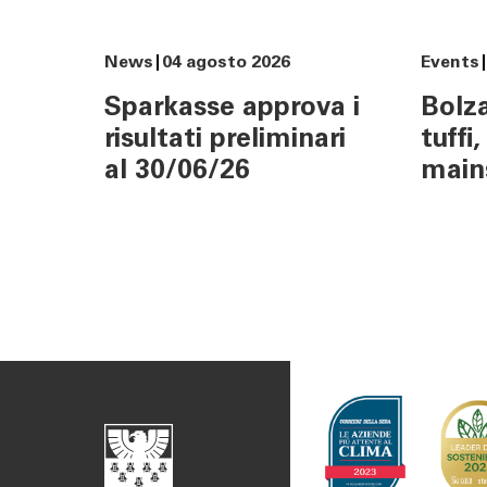
Newslett
News
04 agosto 2026
Events
Sparkasse approva i
Bolza
risultati preliminari
tuffi
al 30/06/26
main