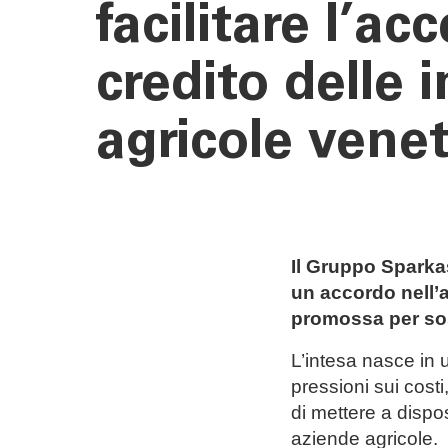
facilitare l’ac
credito delle 
agricole vene
Il Gruppo Sparka
un accordo nell’a
promossa per sos
L’intesa nasce in 
pressioni sui costi
di mettere a dispo
aziende agricole.