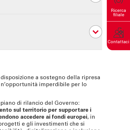
Ricerca
filiale
Contattaci
Un mondo sostenibile nasce
da decisioni consapevoli.
 disposizione a sostegno della ripresa
n’opportunità imperdibile per lo
piano di rilancio del Governo:
ento sul territorio per supportare i
tendono accedere ai fondi europei
, in
rogetti e gli investimenti che si