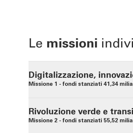
Le
missioni
indiv
Digitalizzazione, innovaz
04
Missione 1 - fondi stanziati 41,34 milia
Rivoluzione verde e trans
14
Missione 2 - fondi stanziati 55,52 milia