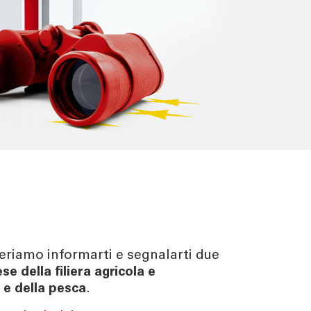
eriamo informarti e segnalarti due
se della filiera agricola e
a e della pesca
.