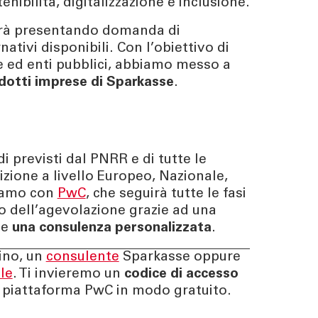
enibilità, digitalizzazione e inclusione.
rrà presentando domanda di
ativi disponibili. Con l’obiettivo di
 ed enti pubblici, abbiamo messo a
dotti imprese di Sparkasse
.
di previsti dal PNRR e di tutte le
izione a livello Europeo, Nazionale,
riamo con
PwC
, che seguirà tutte le fasi
to dell’agevolazione grazie ad una
e
una consulenza personalizzata
.
ino, un
consulente
Sparkasse oppure
ale
. Ti invieremo un
codice di accesso
 piattaforma PwC in modo gratuito.