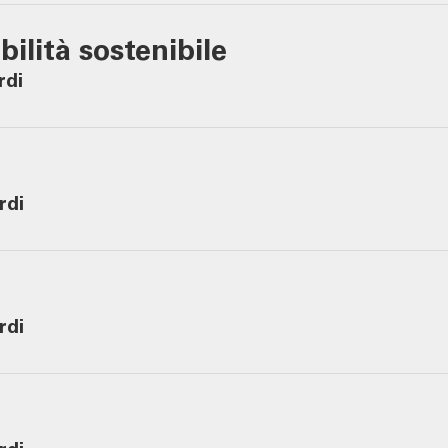
ilità sostenibile
rdi
rdi
rdi