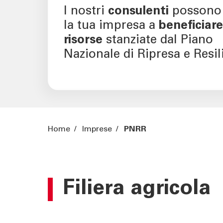
I nostri
consulenti
possono 
la tua impresa a
beneficiare
risorse
stanziate dal Piano
Nazionale di Ripresa e Resil
Home
/
Imprese
/
PNRR
Filiera agricola