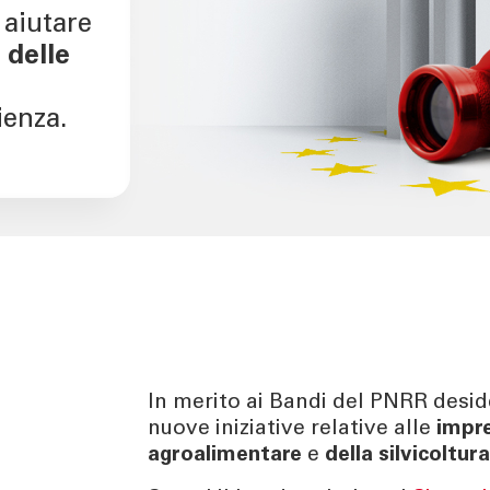
aiutare
 delle
ienza.
In merito ai Bandi del PNRR desid
nuove iniziative relative alle
impre
agroalimentare
e
della silvicoltur