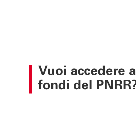
Vuoi
accedere
a
fondi del
PNRR