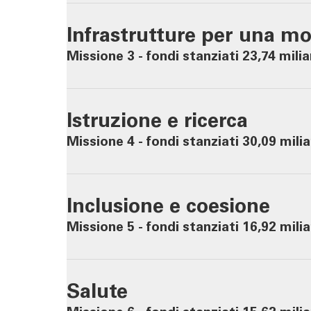
Infrastrutture per una mob
24
Missione 3 - fondi stanziati 23,74 milia
Istruzione e ricerca
34
Missione 4 - fondi stanziati 30,09 milia
Inclusione e coesione
44
Missione 5 - fondi stanziati 16,92 milia
Salute