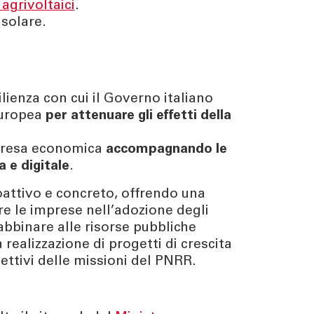
agrivoltaici
.
isolare.
ilienza con cui il Governo italiano
Europea
per attenuare gli effetti della
ripresa economica
accompagnando le
a e digitale
.
attivo e concreto, offrendo una
re le imprese nell’adozione degli
 abbinare alle risorse pubbliche
realizzazione di progetti di crescita
iettivi delle missioni del PNRR.