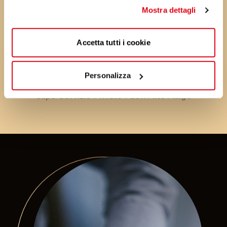
Mostra dettagli
Accetta tutti i cookie
Piergiulio Sgarbi
Personalizza
Capo Servizio Private Fuori Alto Adige