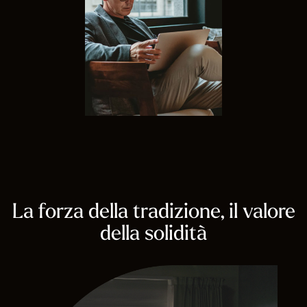
CHI SIAMO
TOOL
ATTUALITÀ
CONTATTI
La forza della tradizione, il valore
della solidità