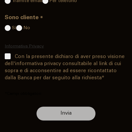
Tramite email
Per telefono
Sono cliente
*
Sì
No
Informativa Privacy
Con la presente dichiaro di aver preso visione
dell'informativa privacy consultabile al link di cui
sopra e di acconsentire ad essere ricontattato
dalla Banca per dar seguito alla richiesta*
*Campi obbligatori
Invia