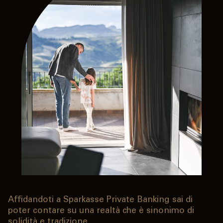
Affidandoti a Sparkasse Private Banking sai di
poter contare su una realtà che è sinonimo di
solidità e tradizione.