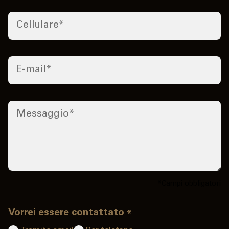
Cellulare
*
E-mail
*
Messaggio
*
*Campi obbligatori
Vorrei essere contattato
*