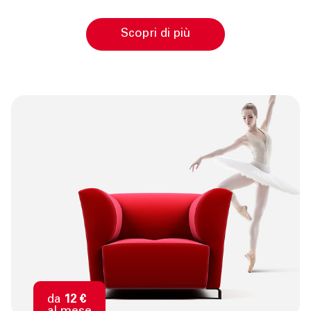
Scopri di più
da
12 €