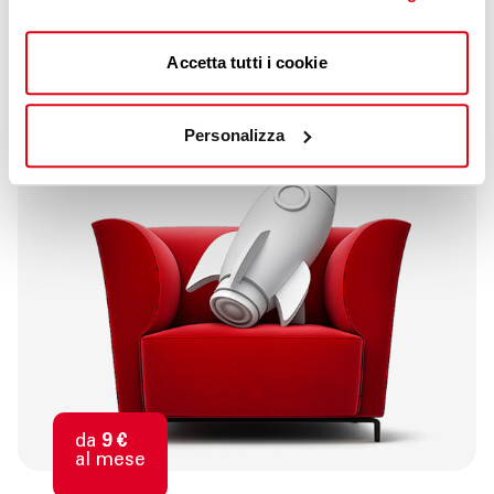
Scopri di più
Accetta tutti i cookie
Personalizza
da
9 €
al mese