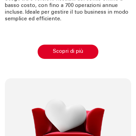
basso costo, con fino a 700 operazioni annue
incluse. Ideale per gestire il tuo business in modo
semplice ed efficiente.
Scopri di più