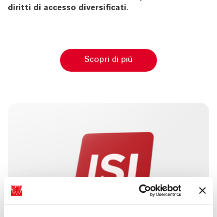
CHI SIAMO
diritti di accesso diversificati
.
TOOL
ATTUALITÀ
scopri di più
CONTATTI