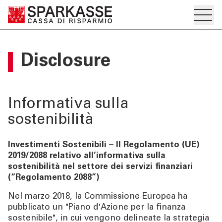
Apre i
IT
DE
Sottosezione del menu hamburger
Sostenibilità
PRIVATI E FAMIGLIE
Disclosure
"Apre la pagina Sostenibilità
Home
IMPRESE
Governance di sostenibilità
Informativa sulla
SERVIZI PRIVATI E
FAMIGLIE
sostenibilità
I nostri valori
Investimenti Sostenibili – Il Regolamento (UE)
SERVIZI IMPRESE
Il nostro impegno
2019/2088 relativo all’informativa sulla
sostenibilità nel settore dei servizi finanziari
OLTRE LA BANCA
(“Regolamento 2088”)
DNF e Rendicontazione di sostenibilità
Nel marzo 2018, la Commissione Europea ha
CHI SIAMO
pubblicato un "Piano d'Azione per la finanza
Le nostre iniziative
sostenibile", in cui vengono delineate la strategia