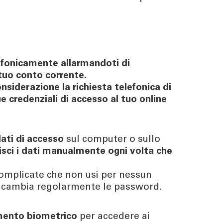
elefonicamente allarmandoti di
tuo conto corrente.
siderazione la richiesta telefonica di
tue credenziali di accesso al tuo online
dati di accesso
sul computer o sullo
isci i dati manualmente ogni volta che
omplicate che non usi per nessun
 e cambia regolarmente le password.
mento biometrico
per accedere ai