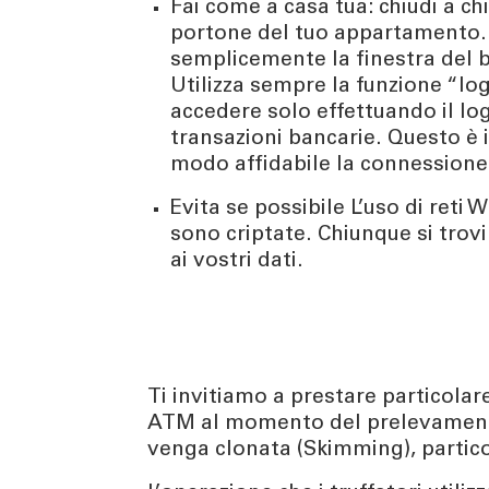
Fai come a casa tua: chiudi a ch
portone del tuo appartamento.
semplicemente la finestra del 
Utilizza sempre la funzione “log
accedere solo effettuando il lo
transazioni bancarie. Questo è 
modo affidabile la connessione 
Evita se possibile L’uso di reti W
sono criptate. Chiunque si trov
ai vostri dati.
Ti invitiamo a prestare particolar
ATM al momento del prelevamento 
venga clonata (Skimming), partico