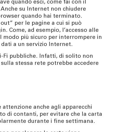
iave quando esci, come fai con il
 Anche su Internet non chiudere
browser quando hai terminato.
out” per le pagine a cui si può
gin. Come, ad esempio, l’accesso alle
il modo più sicuro per interrompere in
dati a un servizio Internet.
i-Fi pubbliche. Infatti, di solito non
i sulla stessa rete potrebbe accedere
e attenzione anche agli apparecchi
di contanti, per evitare che la carta
larmente durante i fine settimana.