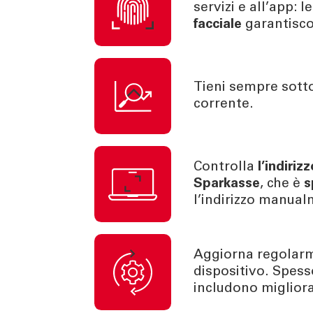
servizi e all’app: le
facciale
garantisco
Tieni sempre sotto
corrente.
Controlla
l’indiriz
Sparkasse
, che è
s
l’indirizzo manual
Aggiorna regolarme
dispositivo. Spess
includono migliora