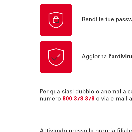
Rendi le tue passwo
Aggiorna
l’antivir
Per qualsiasi dubbio o anomalia c
numero
800 378 378
o via e-mail a
Attivando presso la propria filiale