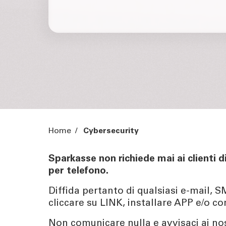
Home
/
Cybersecurity
Sparkasse non richiede mai ai clienti d
per telefono.
Diffida pertanto di qualsiasi e-mail, 
cliccare su LINK, installare APP e/o co
Non comunicare nulla e avvisaci ai nost