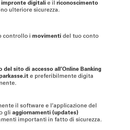
impronte digitali
e il
riconoscimento
no ulteriore sicurezza.
 controllo i
movimenti
del tuo conto
zo del sito di accesso all’Online Banking
parkasse.it
e preferibilmente digita
mente.
nte il software e l’applicazione del
o gli
aggiornamenti (updates)
menti importanti in fatto di sicurezza.