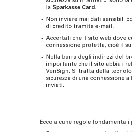
sicurezza su internet ci sono la
la
Sparkasse Card
.
Non inviare mai dati sensibili 
di credito tramite e-mail.
Accertati che il sito web dove c
connessione protetta, cioè il su
Nella barra degli indirizzi del b
importante che il sito abbia i re
VeriSign. Si tratta della tecnol
sicurezza di una connessione a 
inviati.
Ecco alcune regole fondamentali p