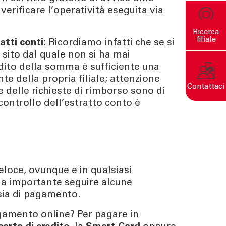
 verificare l’operatività eseguita via
Ricerca
filiale
atti conti
: Ricordiamo infatti che se si
sito dal quale non si ha mai
edito della somma è sufficiente una
te della propria filiale; attenzione
Contattaci
e delle richieste di rimborso sono di
 controllo dell’estratto conto è
Un mondo sostenibile nasce
da decisioni consapevoli.
eloce, ovunque e in qualsiasi
ia importante seguire alcune
 sia di pagamento.
agamento online? Per pagare in