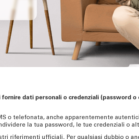
i fornire dati personali o credenziali (password 
SMS o telefonata, anche apparentemente autentici e
ndividere la tua password, le tue credenziali o alt
ri riferimenti ufficiali. Per qualsiasi dubbio o 