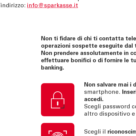
’indirizzo:
info@sparkasse.it
Non ti fidare di chi ti contatta t
operazioni sospette eseguite dal 
Non prendere assolutamente in con
effettuare bonifici o di fornire le 
banking.
Non salvare mai i 
smartphone.
Inser
accedi.
Scegli password c
altro dispositivo
Scegli il
riconosci