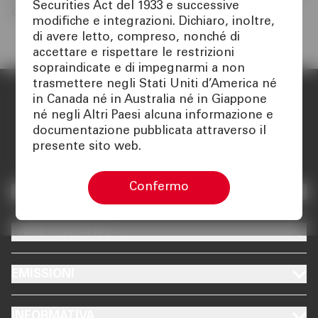
Securities Act del 1933 e successive
consultation with all major stakeholders.
modifiche e integrazioni. Dichiaro, inoltre,
di avere letto, compreso, nonché di
accettare e rispettare le restrizioni
sopraindicate e di impegnarmi a non
trasmettere negli Stati Uniti d’America né
in Canada né in Australia né in Giappone
né negli Altri Paesi alcuna informazione e
documentazione pubblicata attraverso il
presente sito web.
Confermo
INVESTOR RELATIONS
MOBILE
PRICE SENSITIVE
MOBILE
EMISSIONI
MOBILE
INFORMATIVA