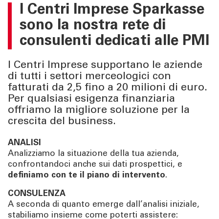
CHI SIAMO
I Centri Imprese Sparkasse
sono la nostra rete di
TOOL
consulenti dedicati alle PMI
ATTUALITÀ
I Centri Imprese supportano le aziende
di tutti i settori merceologici con
fatturati da 2,5 fino a 20 milioni di euro.
CONTATTI
Per qualsiasi esigenza finanziaria
offriamo la migliore soluzione per la
crescita del business.
ANALISI
Analizziamo la situazione della tua azienda,
confrontandoci anche sui dati prospettici, e
definiamo con te il piano di intervento
.
CONSULENZA
A seconda di quanto emerge dall’analisi iniziale,
stabiliamo insieme come poterti assistere: