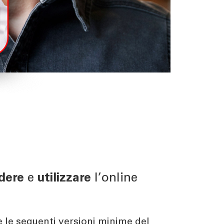
edere
e
utilizzare
l’online
e le seguenti versioni minime del