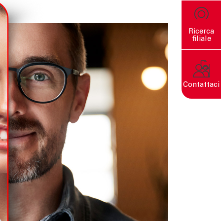
Ricerca
filiale
Contattaci
Un mondo sostenibile nasce
da decisioni consapevoli.