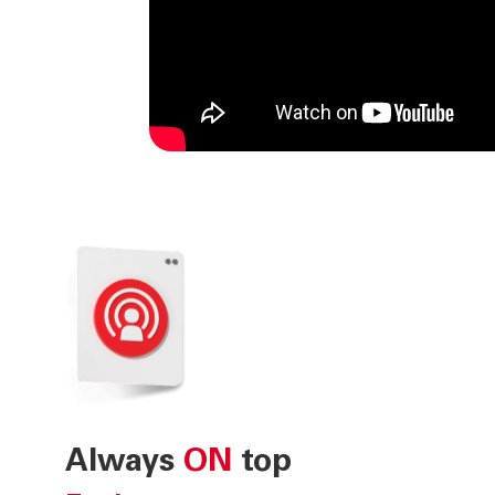
Always
ON
top