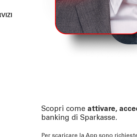
VIZI
Scopri come
attivare, acc
banking di Sparkasse.
Per scaricare la App sono richiest