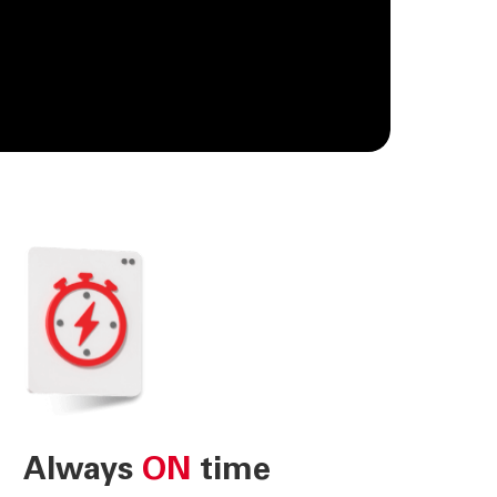
Always
ON
time