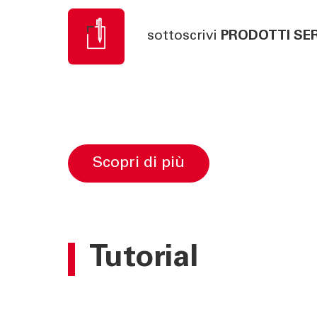
sottoscrivi
PRODOTTI
SER
scopri di più
Tutorial