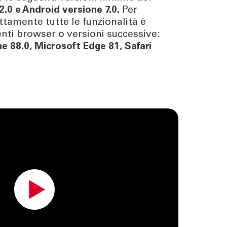
2.0
e
Android versione 7.0
.
Per
ttamente tutte le funzionalità è
uenti browser o versioni successive:
e 88.0
,
Microsoft Edge 81
,
Safari