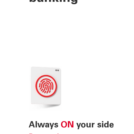
Always
ON
your side