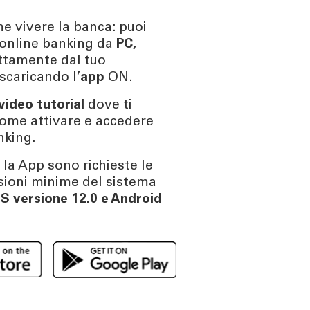
me vivere la banca: puoi
’online banking da
PC,
ettamente dal tuo
scaricando l’
app
ON.
video tutorial
dove ti
ome attivare e accedere
nking.
 la App sono richieste le
sioni minime del sistema
S versione 12.0
e
Android