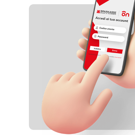
guarda lo spot