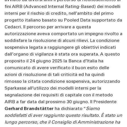
fini AIRB (Advanced Internal Rating-Based) dei modelli
interni per il rischio di credito, nell’ambito del primo
progetto italiano basato su Pooled Data supportato da
Cedacri. Il percorso per arrivare a questa
autorizzazione aveva comportato un impegno rivolto a
soddisfare la risoluzione di alcuni rilievi. La condizione
sospensiva legata a raggiungere gli obiettivi indicati
dall’organo di vigilanza è stata ora superata. A questo
proposito il 24 giugno 2025 la Banca d’Italia ha
comunicato di avere verificato il buon esito delle
azioni di risoluzione di tali criticità ed ha quindi
rimosso la citata condizione sospensiva, autorizzando
Sparkasse all’utilizzo dei modelli interni per la
segnalazione dei requisiti di capitale con il metodo
AIRB a far data dal prossimo 30 giugno. Il Presidente
Gerhard Brandstätter
ha dichiarato “
Siamo
soddisfatti di aver raggiunto questo risultato. È stato un
lungo percorso, che il Consiglio di Amministrazione ha