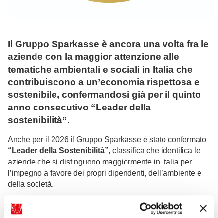
Il Gruppo Sparkasse è ancora una volta fra le
aziende con la maggior attenzione alle
tematiche ambientali e sociali in Italia che
contribuiscono a un’economia rispettosa e
sostenibile, confermandosi già per il quinto
anno consecutivo “Leader della
sostenibilità”.
Anche per il 2026 il Gruppo Sparkasse è stato confermato
“Leader della Sostenibilità”
, classifica che identifica le
aziende che si distinguono maggiormente in Italia per
l’impegno a favore dei propri dipendenti, dell’ambiente e
della società.
L’iniziativa, alla sesta edizione, è promossa da “
Statista
”,
l’istituto indipendente di ricerca tedesco specializzato