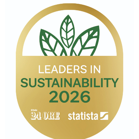
TOOL
ATTUALITÀ
CONTATTI