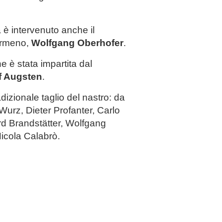
 è intervenuto anche il
ermeno,
Wolfgang Oberhofer
.
 è stata impartita dal
f Augsten
.
radizionale taglio del nastro: da
 Wurz, Dieter Profanter, Carlo
d Brandstätter, Wolfgang
icola Calabrò.