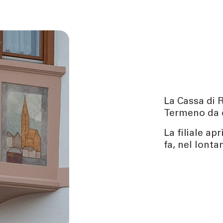
La Cassa di 
Termeno da o
La filiale ap
fa, nel lonta