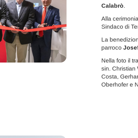
Calabrò
.
Alla cerimonia
Sindaco di T
La benedizione
parroco
Jose
Nella foto il t
sin. Christian
Costa, Gerhar
Oberhofer e N