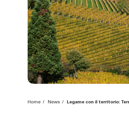
Home
/
News
/
Legame con il territorio: Te