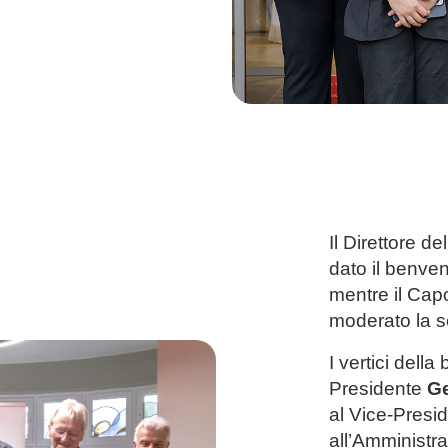
Il Direttore del
dato il benvenu
mentre il Ca
moderato la s
I vertici dell
Presidente
Ge
al Vice-Presi
all’Amministr