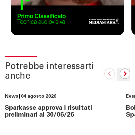
Potrebbe interessarti
anche
News
04 agosto 2026
Eve
Sparkasse approva i risultati
Bol
preliminari al 30/06/26
Sp