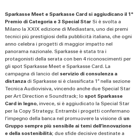
Sparkasse Meet e Sparkasse Card si aggiudicano il 1°
Premio di Categoria e 3 Special Star
Si è svolta a
Milano la XXIX edizione di Mediastars, uno dei premi
tecnici più prestigiosi della pubblicità italiana, che ogni
anno celebra i progetti di maggior impatto nel
panorama nazionale. Sparkasse è stata tra i
protagonisti della serata con ben 4 riconoscimenti per
gli spot Sparkasse Meet e Sparkasse Card. La
campagna di lancio del
servizio di consulenza a
distanza
di Sparkasse si è classificata 1ª nella sezione
Tecnica Audiovisiva, vincendo anche due Special Star
per Art Direction e Soundtrack; lo
spot Sparkasse
Card in legno
, invece, si è aggiudicato la Special Star
per la Copy Strategy. Entrambi i progetti confermano
l’impegno della banca nel promuovere la visione di
un
Gruppo sempre più sensibile ai temi dell’innovazione
e della sostenibilità
; due sfide decisive destinate a