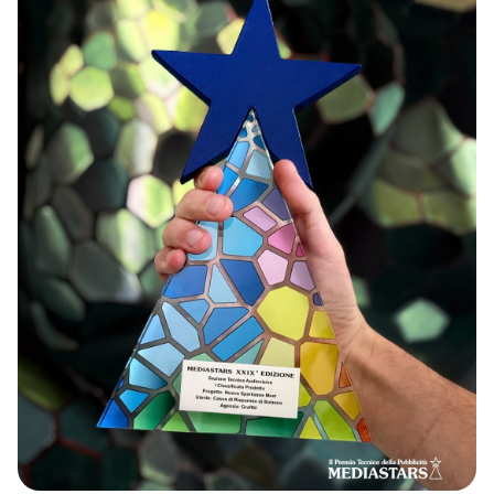
TOOL
ATTUALITÀ
CONTATTI