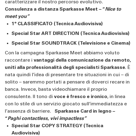
caratterizzare il nostro percorso evolutivo.
Consulenza a distanza Sparkasse Meet – “
Nice to
meet you”
1° CLASSIFICATO (Tecnica Audiovisiva)
Special Star ART DIRECTION (Tecnica Audiovisiva)
Special Star SOUNDTRACK (Televisione e Cinema)
Con la campagna Sparkasse Meet abbiamo voluto
raccontare i
vantaggi della comunicazione da remoto,
uniti alla professionalità degli specialisti Sparkasse
. È
nata quindi l’idea di presentare tre situazioni in cui – di
solito – saremmo portati a pensare di doverci recare in
banca. Invece, basta videochiamare il proprio
consulente. Il tono di
voce è fresco e ironico
, in linea
con lo stile di un servizio giocato sull’immediatezza e
l’assenza di barriere.
Sparkasse Card in legno –
“
Paghi contactless, vivi impactless”
Special Star COPY STRATEGY (Tecnica
Audiovisiva)