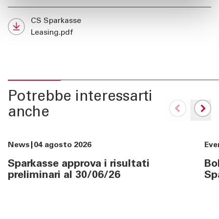
CS Sparkasse
Leasing.pdf
Potrebbe interessarti
anche
News
04 agosto 2026
Eve
Sparkasse approva i risultati
Bol
preliminari al 30/06/26
Sp