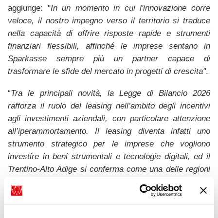
aggiunge: "
In un momento in cui l'innovazione corre
veloce, il nostro impegno verso il territorio si traduce
nella capacità di offrire risposte rapide e strumenti
finanziari flessibili, affinché le imprese sentano in
Sparkasse sempre più un partner capace di
trasformare le sfide del mercato in progetti di crescita"
.
“
Tra le principali novità, la Legge di Bilancio 2026
rafforza il ruolo del leasing nell’ambito degli incentivi
agli investimenti aziendali, con particolare attenzione
all’iperammortamento. Il leasing diventa infatti uno
strumento strategico per le imprese che vogliono
investire in beni strumentali e tecnologie digitali, ed il
Trentino-Alto Adige si conferma come una delle regioni
con la maggiore diffusione di finanziamenti leasing per
impresa in Italia, in particolare immobiliare e
strumentale,”
spiega
Carmen Kerschbaumer
,