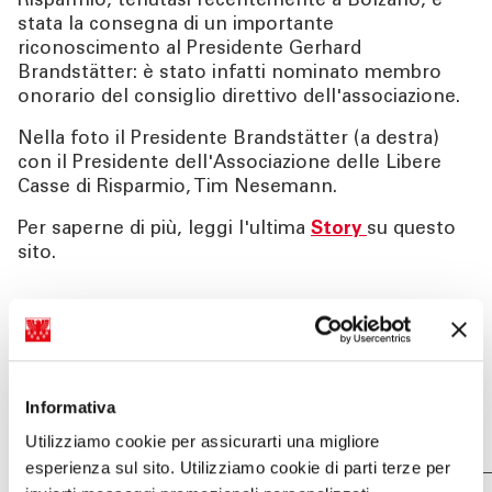
Risparmio, tenutasi recentemente a Bolzano, è
stata la consegna di un importante
riconoscimento al Presidente Gerhard
Brandstätter: è stato infatti nominato membro
onorario del consiglio direttivo dell'associazione.
Nella foto il Presidente Brandstätter (a destra)
con il Presidente dell'Associazione delle Libere
Casse di Risparmio, Tim Nesemann.
Per saperne di più, leggi l'ultima
Story
su questo
sito.
Events
06 ottobre 2025
Condividi su
Informativa
Utilizziamo cookie per assicurarti una migliore
esperienza sul sito. Utilizziamo cookie di parti terze per