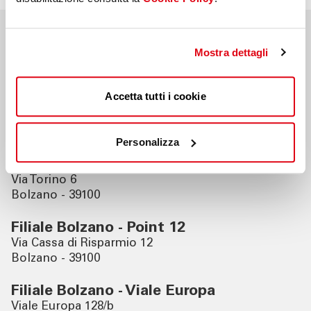
Filiali vicine
Mostra dettagli
Accetta tutti i cookie
Filiale Bolzano - Gries
Corso Libertà 84
Bolzano - 39100
Personalizza
Filiale Bolzano - Via Roma
Via Torino 6
Bolzano - 39100
Filiale Bolzano - Point 12
Via Cassa di Risparmio 12
Bolzano - 39100
Filiale Bolzano - Viale Europa
Viale Europa 128/b