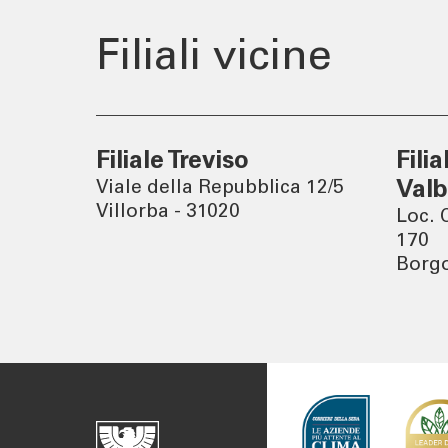
Newslett
Filiali vicine
Filiale Treviso
Fili
Viale della Repubblica 12/5
Valb
Villorba - 31020
Loc. 
170
Borgo