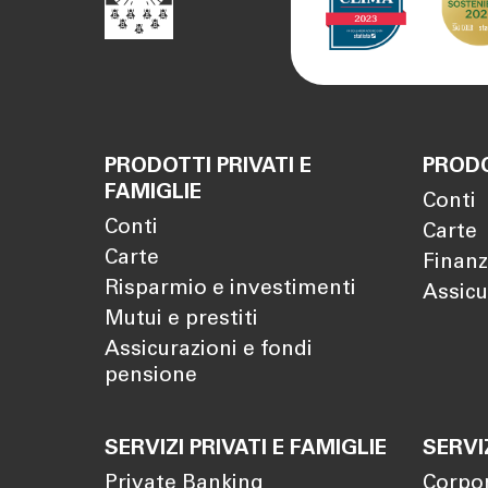
PRODOTTI PRIVATI E
PRODO
FAMIGLIE
Conti
Conti
Carte
Carte
Finanz
Risparmio e investimenti
Assicu
Mutui e prestiti
Assicurazioni e fondi
pensione
SERVIZI PRIVATI E FAMIGLIE
SERVI
Private Banking
Corpo