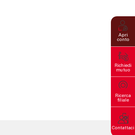
Apri
conto
Richiedi
mutuo
Ricerca
filiale
Contattaci