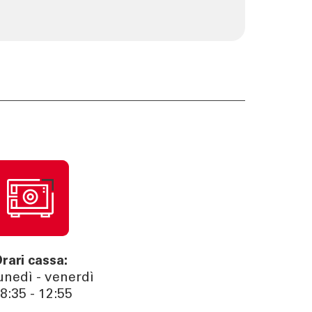
rari cassa:
unedì - venerdì
8:35 - 12:55