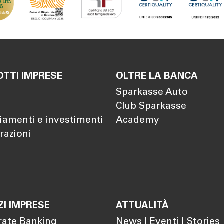
TTI IMPRESE
OLTRE LA BANCA
Sparkasse Auto
Club Sparkasse
iamenti e investimenti
Academy
razioni
ZI IMPRESE
ATTUALITÀ
rate Banking
News | Eventi | Stories