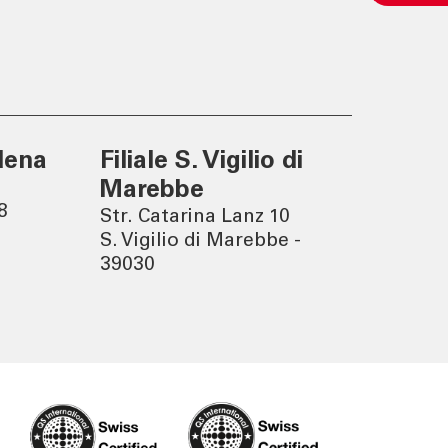
Un mondo sostenibile nasce
da decisioni consapevoli.
dena
Filiale S. Vigilio di
Marebbe
8
Str. Catarina Lanz 10
S. Vigilio di Marebbe -
39030