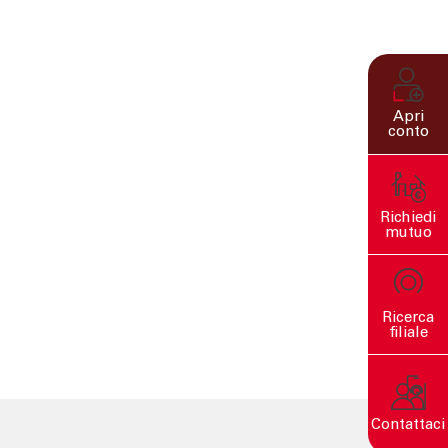
Apri
conto
Richiedi
mutuo
Ricerca
filiale
Contattaci