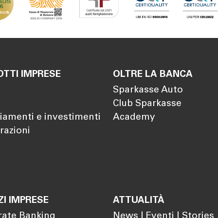
TTI IMPRESE
OLTRE LA BANCA
Sparkasse Auto
Club Sparkasse
iamenti e investimenti
Academy
razioni
ZI IMPRESE
ATTUALITÀ
rate Banking
News | Eventi | Stories