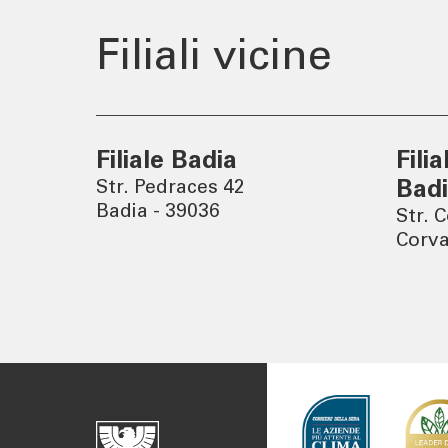
Newslett
Filiali vicine
Filiale Badia
Fili
Str. Pedraces 42
Bad
Badia - 39036
Str. C
Corva