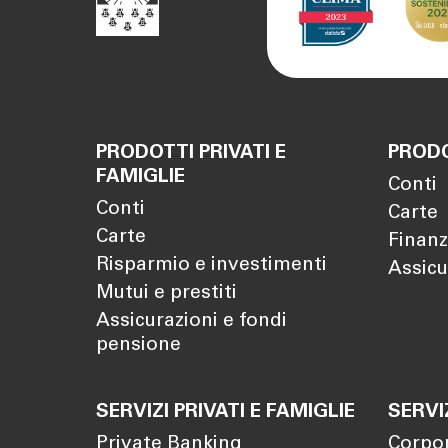
PRODOTTI PRIVATI E
PRODO
FAMIGLIE
Conti
Conti
Carte
Carte
Finanz
Risparmio e investimenti
Assicu
Mutui e prestiti
Assicurazioni e fondi
pensione
SERVIZI PRIVATI E FAMIGLIE
SERVI
Private Banking
Corpo