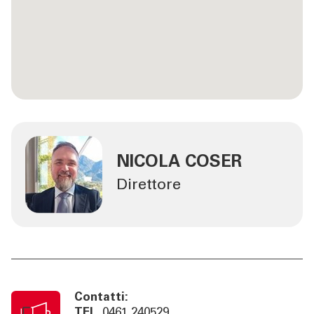
NICOLA COSER
Direttore
Contatti:
TEL
0461 240529