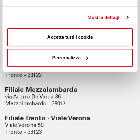
Filiali vicine
Mostra dettagli
Filiale Trento Nord
Accetta tutti i cookie
Via Brennero 278
Trento - 38121
Personalizza
Filiale Trento - Palazzo Sani
Via Manci 19
Trento - 38122
Filiale Mezzolombardo
via Arturo De Varda 36
Mezzolombardo - 38017
Filiale Trento - Viale Verona
Viale Verona 59
Trento - 38123