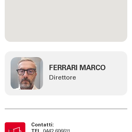
FERRARI MARCO
Direttore
Contatti:
TEL
0442 606611