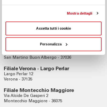
Filiali vicine
Mostra dettagli
Filiale San Giovanni Lupatoto
Accetta tutti i cookie
Piazza Umberto I 101/a
San Giovanni Lupatoto - 37057
Personalizza
Filiale San Martino Buon Albergo
Viale del Lavoro, 33
San Martino Buon Albergo - 37036
Filiale Verona - Largo Perlar
Largo Perlar 12
Verona - 37135
Filiale Montecchio Maggiore
Via Alcide De Gasperi 2
Montecchio Maggiore - 36075