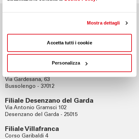
Filiali vicine
Mostra dettagli
Accetta tutti i cookie
Filiale Bardolino
Via Marconi, 16
Bardolino - 37011
Personalizza
Filiale Bussolengo
Via Gardesana, 63
Bussolengo - 37012
Filiale Desenzano del Garda
Via Antonio Gramsci 102
Desenzano del Garda - 25015
Filiale Villafranca
Corso Garibaldi 4