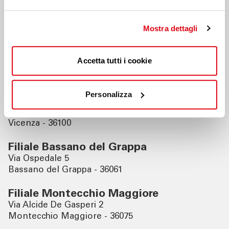
Filiali vicine
Mostra dettagli
Filiale Vicenza Corso Palladio
Accetta tutti i cookie
Corso Palladio 17/19
Vicenza - 36100
Personalizza
Filiale Vicenza
Via Alberto Franchetti 1
Vicenza - 36100
Filiale Bassano del Grappa
Via Ospedale 5
Bassano del Grappa - 36061
Filiale Montecchio Maggiore
Via Alcide De Gasperi 2
Montecchio Maggiore - 36075