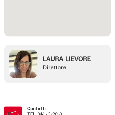
LAURA LIEVORE
Direttore
Contatti:
TEL
0445 372050