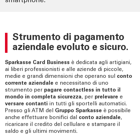
smartphone.
Strumento di pagamento
aziendale
evoluto e sicuro.
Sparkasse Card Business
è dedicata agli artigiani,
ai liberi professionisti e alle aziende di piccole,
medie e grandi dimensioni che operano sul
conto
corrente aziendale
e necessitano di uno
strumento per
pagare contactless in tutto il
mondo in completa sicurezza
, per
prelevare
e
versare contanti
in tutti gli sportelli automatici.
Presso gli ATM del
Gruppo Sparkasse
è possibile
anche effettuare bonifici dal
conto aziendale
,
ricaricare il credito del cellulare e stampare il
saldo e gli ultimi movimenti.