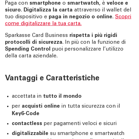
Paga con
smartphone
o
smartwatch,
è
veloce e
sicuro
.
Digitalizza la carta
attraverso il wallet del
tuo dispositivo e
paga in negozio o online
.
Scopri
come digitalizzare la tua carta.
Sparkasse Card Business
rispetta i più rigidi
protocolli di sicurezza
. In più con la funzione di
Spending Control
puoi personalizzare l’utilizzo
della carta aziendale.
Vantaggi e Caratteristiche
accettata in
tutto il mondo
per
acquisti online
in tutta sicurezza con il
Key6-Code
contactless
per pagamenti veloci e sicuri
digitalizzabile
su smartphone e smartwatch