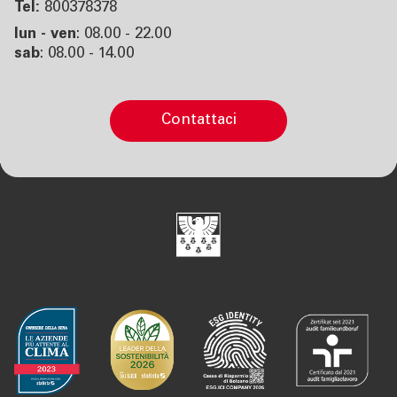
Tel:
800378378
lun - ven
: 08.00 - 22.00
sab
: 08.00 - 14.00
contattaci