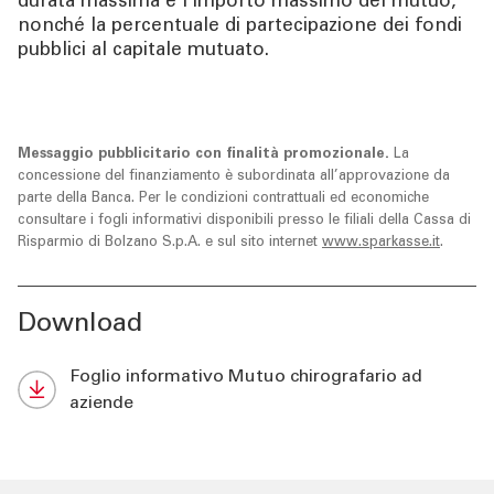
durata massima e l’importo massimo del mutuo,
nonché la percentuale di partecipazione dei fondi
pubblici al capitale mutuato.
Messaggio pubblicitario con finalità promozionale.
La
concessione del finanziamento è subordinata all’approvazione da
parte della Banca. Per le condizioni contrattuali ed economiche
consultare i fogli informativi disponibili presso le filiali della Cassa di
Risparmio di Bolzano S.p.A. e sul sito internet
www.sparkasse.it
.
Download
Foglio informativo Mutuo chirografario ad
aziende