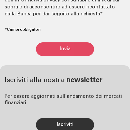
dell'informativa privacy consultabile al link di cui
sopra e di acconsentire ad essere ricontattato
dalla Banca per dar seguito alla richiesta*
*Campi obbligatori
Invia
Iscriviti alla nostra
newsletter
Per essere aggiornati sull’andamento dei mercati
finanziari
iscriviti