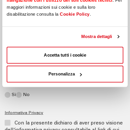
navigazione con l'utilizzo dei soli cookies tecnici
. Per
Messaggio
*
maggiori informazioni sui cookie e sulla loro
disabilitazione consulta la
Cookie Policy
.
Mostra dettagli
*Campi obbligatori
Accetta tutti i cookie
Vorrei essere contattato
*
Tramite email
Per telefono
Personalizza
Sono cliente
*
Sì
No
Informativa Privacy
Con la presente dichiaro di aver preso visione