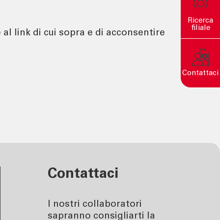
Ricerca
filiale
al link di cui sopra e di acconsentire
Contattaci
Un mondo sostenibile nasce
da decisioni consapevoli.
Contattaci
I nostri collaboratori
sapranno consigliarti la