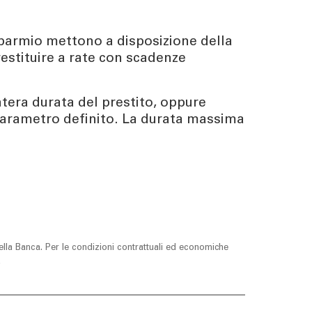
Risparmio mettono a disposizione della
estituire a rate con scadenze
ntera durata del prestito, oppure
 parametro definito. La durata massima
lla Banca. Per le condizioni contrattuali ed economiche
.