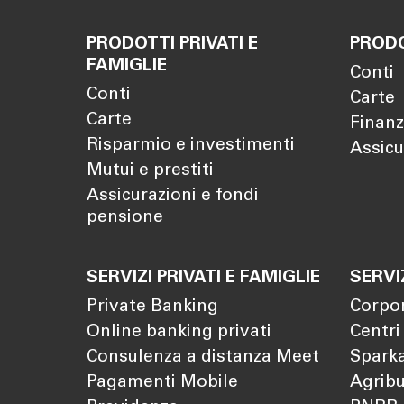
PRODOTTI PRIVATI E
PRODO
FAMIGLIE
Conti
Conti
Carte
Carte
Finanz
Risparmio e investimenti
Assicu
Mutui e prestiti
Assicurazioni e fondi
pensione
SERVIZI PRIVATI E FAMIGLIE
SERVI
Private Banking
Corpo
Online banking privati
Centri
Consulenza a distanza Meet
Sparka
Pagamenti Mobile
Agribu