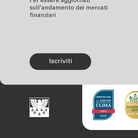
Per essere aggiornati
sull’andamento dei mercati
finanziari
iscriviti