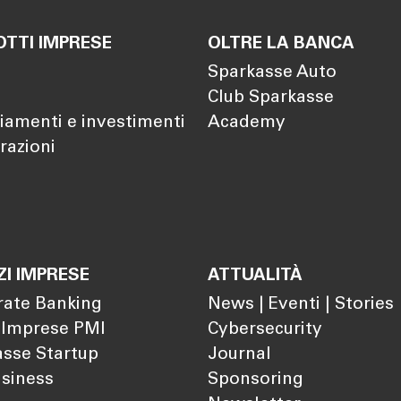
TTI IMPRESE
OLTRE LA BANCA
Sparkasse Auto
Club Sparkasse
iamenti e investimenti
Academy
razioni
ZI IMPRESE
ATTUALITÀ
rate Banking
News | Eventi | Stories
 Imprese PMI
Cybersecurity
sse Startup
Journal
siness
Sponsoring