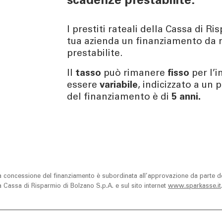
scadenze prestabilite.
I prestiti rateali della Cassa di 
tua azienda un finanziamento da r
prestabilite.
Il
tasso
può rimanere
fisso
per l’i
essere
variabile
, indicizzato a un
del finanziamento è di
5 anni.
a concessione del finanziamento è subordinata all’approvazione da parte de
ella Cassa di Risparmio di Bolzano S.p.A. e sul sito internet
www.sparkasse.it