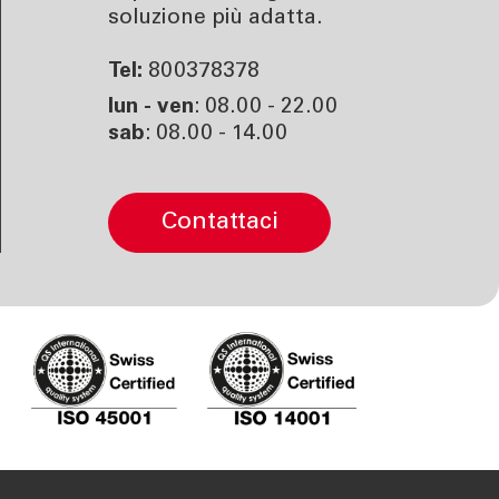
soluzione più adatta.
Tel:
800378378
lun - ven
: 08.00 - 22.00
sab
: 08.00 - 14.00
contattaci