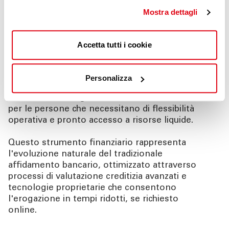
Mostra dettagli
Conto corrente con fido
immediato
Accetta tutti i cookie
Nel panorama bancario contemporaneo,
caratterizzato da una crescente digitalizzazione dei
Personalizza
servizi finanziari, il
conto corrente con fido
immediato
emerge come soluzione d'eccellenza
per le persone che necessitano di flessibilità
operativa e pronto accesso a risorse liquide.
Questo strumento finanziario rappresenta
l'evoluzione naturale del tradizionale
affidamento bancario, ottimizzato attraverso
processi di valutazione creditizia avanzati e
tecnologie proprietarie che consentono
l'erogazione in tempi ridotti, se richiesto
online.