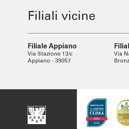
Filiali vicine
Filiale Appiano
Fili
Via Stazione 13/c
Via N
Appiano - 39057
Bronz