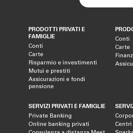
PRODOTTI PRIVATI E
PRODO
FAMIGLIE
Conti
Conti
Carte
Carte
Finanz
Risparmio e investimenti
Assicu
Mutui e prestiti
Assicurazioni e fondi
pensione
SERVIZI PRIVATI E FAMIGLIE
SERVI
Private Banking
Corpo
Online banking privati
Centri
Consulenza a distanza Meet
Sparka