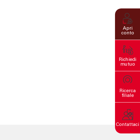
Apri
conto
Richiedi
mutuo
Ricerca
filiale
Contattaci