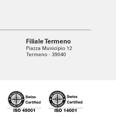
Un mondo sostenibile nasce
da decisioni consapevoli.
Filiale Termeno
Piazza Municipio 12
Termeno - 39040