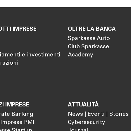
TTI IMPRESE
OLTRE LA BANCA
Sparkasse Auto
Club Sparkasse
iamenti e investimenti
Academy
razioni
ZI IMPRESE
ATTUALITÀ
rate Banking
News | Eventi | Stories
 Imprese PMI
Cybersecurity
sse Startup
Journal