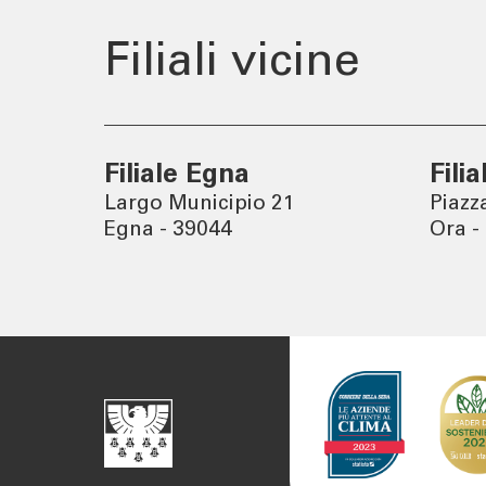
Filiali vicine
Filiale Egna
Fili
Largo Municipio 21
Piazz
Egna - 39044
Ora -