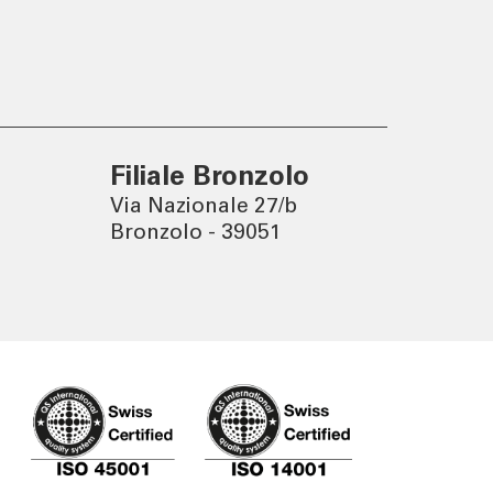
Un mondo sostenibile nasce
da decisioni consapevoli.
Filiale Bronzolo
Via Nazionale 27/b
Bronzolo - 39051