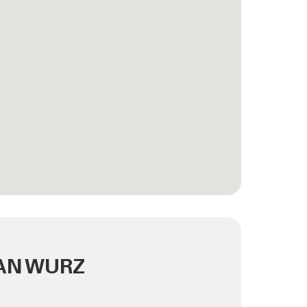
IAN WURZ