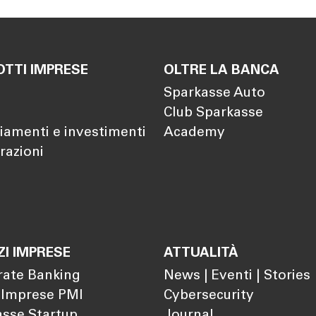
TTI IMPRESE
OLTRE LA BANCA
Sparkasse Auto
Club Sparkasse
iamenti e investimenti
Academy
razioni
ZI IMPRESE
ATTUALITÀ
rate Banking
News | Eventi | Stories
 Imprese PMI
Cybersecurity
sse Startup
Journal