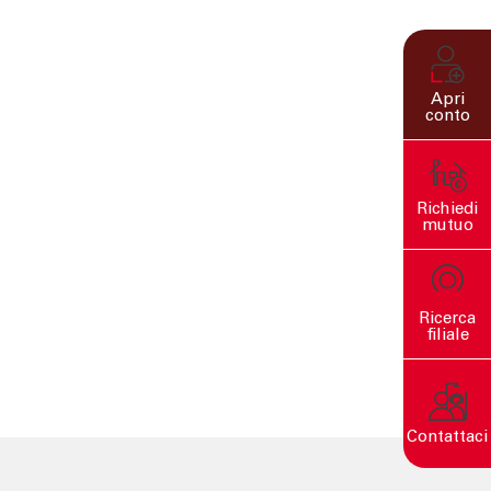
Apri
conto
Richiedi
mutuo
Ricerca
filiale
Contattaci