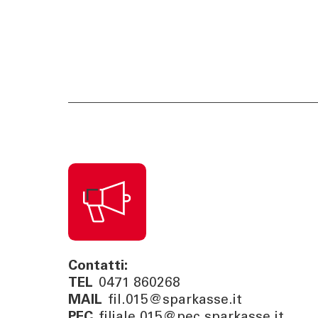
Contatti:
TEL
0471 860268
MAIL
fil.015@sparkasse.it
PEC
filiale.015@pec.sparkasse.it