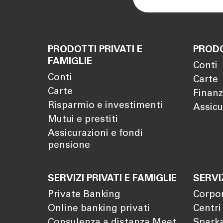
PRODOTTI PRIVATI E
PRODO
FAMIGLIE
Conti
Conti
Carte
Carte
Finanz
Risparmio e investimenti
Assicu
Mutui e prestiti
Assicurazioni e fondi
pensione
SERVIZI PRIVATI E FAMIGLIE
SERVI
Private Banking
Corpo
Online banking privati
Centri
Consulenza a distanza Meet
Sparka